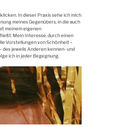
licken. In dieser Praxis sehe ich mich
einung meines Gegenübers, in die auch
mit meinem eigenen
ießt. Mein Interesse, durch einen
elle Vorstellungen von Schönheit –
– des jeweils Anderen kennen- und
olge ich in jeder Begegnung.