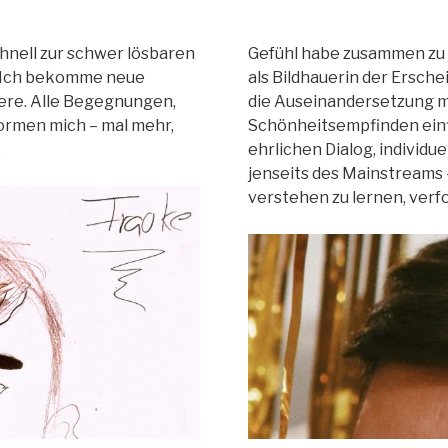
hnell zur schwer lösbaren
Gefühl habe zusammen zu k
. Ich bekomme neue
als Bildhauerin der Ersch
ere. Alle Begegnungen,
die Auseinandersetzung 
formen mich – mal mehr,
Schönheitsempfinden einfl
.
ehrlichen Dialog, individu
jenseits des Mainstreams 
verstehen zu lernen, verf