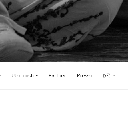
Über mich
Partner
Presse