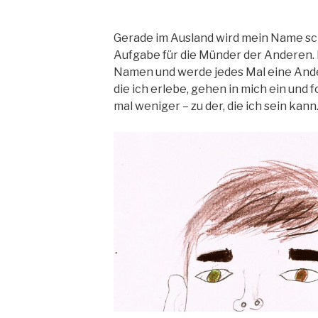
Gerade im Ausland wird mein Name sc
Aufgabe für die Münder der Anderen
Namen und werde jedes Mal eine And
die ich erlebe, gehen in mich ein und 
mal weniger – zu der, die ich sein kann