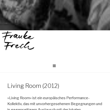
Living Room (2012)
»Living Room« ist ein europäisches Performance-
Kollektiv, das mit unvorhergesehenen Begegnungen und
in gegenseitigem Austausch mit der lokalen