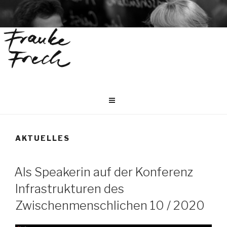
Weiter
zum
Inhalt
AKTUELLES
Als Speakerin auf der Konferenz
Infrastrukturen des
Zwischenmenschlichen 10 / 2020