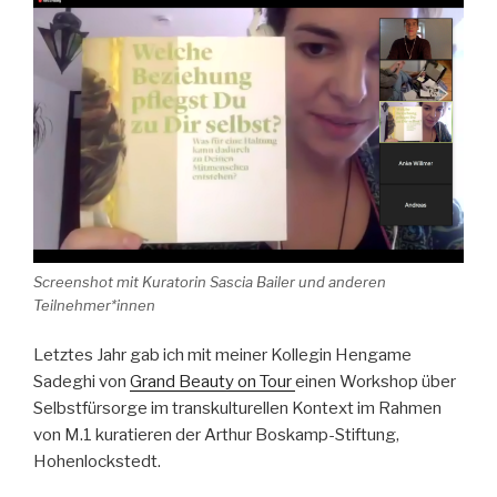
Screenshot mit Kuratorin Sascia Bailer und anderen
Teilnehmer*innen
Letztes Jahr gab ich mit meiner Kollegin Hengame
Sadeghi von
Grand Beauty on Tour
einen Workshop über
Selbstfürsorge im transkulturellen Kontext im Rahmen
von M.1 kuratieren der Arthur Boskamp-Stiftung,
Hohenlockstedt.